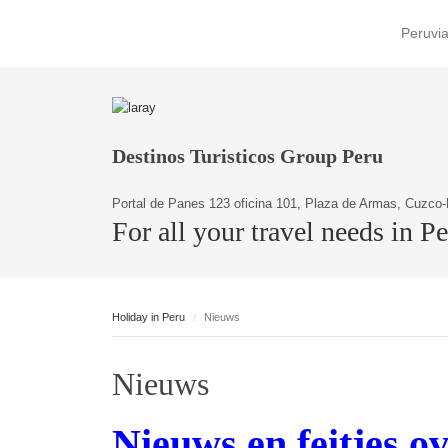
Peruvia
Destinos Turisticos Group Peru
Portal de Panes 123 oficina 101, Plaza de Armas, Cuzco-
For all your travel needs in P
Holiday in Peru
Nieuws
Nieuws
Nieuws en feitjes o