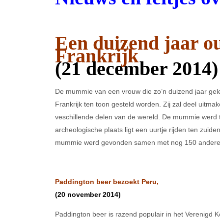
Een duizend jaar 
Frankrijk
(21 december 2014)
De mummie van een vrouw die zo’n duizend jaar gelede
Frankrijk ten toon gesteld worden. Zij zal deel uit
veschillende delen van de wereld. De mummie werd
archeologische plaats ligt een uurtje rijden ten zuid
mummie werd gevonden samen met nog 150 ander
Paddington beer bezoekt Peru,
(20 november 2014)
Paddington beer is razend populair in het Verenigd Kon