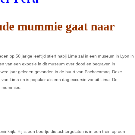
oude mummie gaat naar
n op 50 jarige leeftijd stierf nabij Lima zal in een museum in Lyon in
maken van een exposie in dit museum over dood en begraven in
 twee jaar geleden gevonden in de buurt van Pachacamaq. Deze
en van Lima en is populair als een dag excursie vanuit Lima. De
e mummies.
inkrijk. Hij is een beertje die achtergelaten is in een trein op een