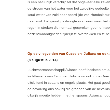
is een natuurlijk verschijnsel dat ongeveer elke zev
de stroom van het water voor het zuidelijke gedeelt
koud water van zuid naar noord (de von Humbolt cur
naar zuid. Het gevolg is droogte in streken waar he
regen in streken die normaal gesproken geen of nauw
bezienswaardigheden tijdelijk te overdekken en te be
Op de vliegvelden van Cuzco en Juliaca nu ook
(8 augustus 2014)
Luchtvaartmaatschappij Avianca heeft besloten om a
luchthavens van Cuzco en Juliaca nu ook in de Que
uitsluitend in spaans en engels plaats. Het gaat goed
de bevolking dus ook bij die groepen van de bevolkin
dikwijls moeite hebben met het spaans. Avianca ho