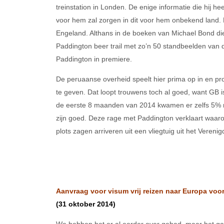
treinstation in Londen. De enige informatie die hij he
voor hem zal zorgen in dit voor hem onbekend land. E
Engeland. Althans in de boeken van Michael Bond di
Paddington beer trail met zo’n 50 standbeelden van 
Paddington in premiere.
De peruaanse overheid speelt hier prima op in en pr
te geven. Dat loopt trouwens toch al goed, want GB is 
de eerste 8 maanden van 2014 kwamen er zelfs 5% m
zijn goed. Deze rage met Paddington verklaart waa
plots zagen arriveren uit een vliegtuig uit het Verenig
Aanvraag voor visum vrij reizen naar Europa voor
(31 oktober 2014)