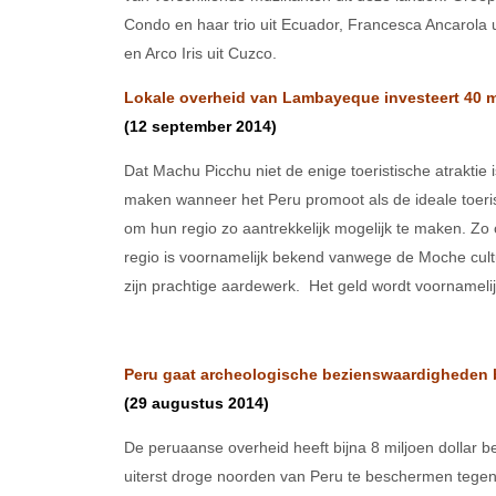
Condo en haar trio uit Ecuador, Francesca Ancarola u
en Arco Iris uit Cuzco.
Lokale overheid van Lambayeque investeert 40 mi
(12 september 2014)
Dat Machu Picchu niet de enige toeristische atraktie 
maken wanneer het Peru promoot als de ideale toeri
om hun regio zo aantrekkelijk mogelijk te maken. Zo
regio is voornamelijk bekend vanwege de Moche cult
zijn prachtige aardewerk. Het geld wordt voorname
Peru gaat archeologische bezienswaardigheden 
(29 augustus 2014)
De peruaanse overheid heeft bijna 8 miljoen dollar 
uiterst droge noorden van Peru te beschermen tegen